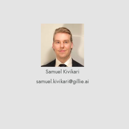
Samuel Kivikari
samuel.kivikari@gillie.ai