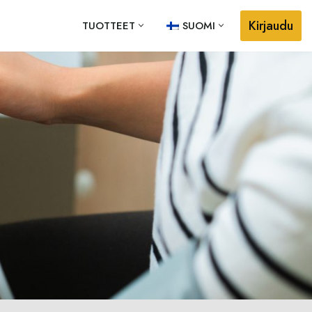
Kirjaudu
TUOTTEET
SUOMI